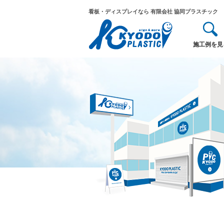
看板・ディスプレイなら 有限会社 協同プラスチック
施工例を見