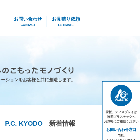
お問い合わせ
お見積り依頼
CONTACT
ESTIMATE
ケーションを
お客様と共に創造します。
看板、ディスプレイは
協同プラスチックへ
P.C. KYODO
新着情報
お気軽にご相談ください
お問い合わせ窓口
TEL