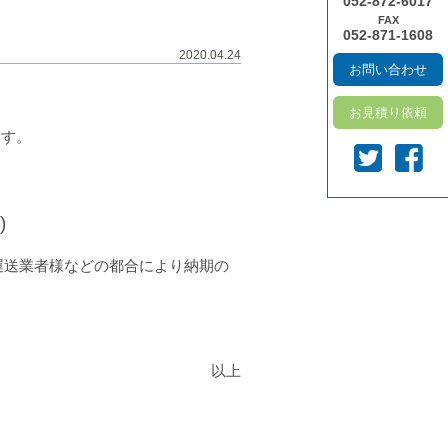
052-872-6017
FAX
052-871-1608
2020.04.24
お問い合わせ
お見積り依頼
ます。
)
運送業者様などの都合により納期の
上