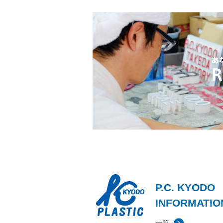
P.C. KYODO
INFORMATIO