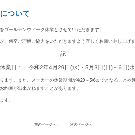
業について
をゴールデンウィーク休業とさせていただきます。
が、何卒ご理解ご協力をいただきますよう宜しくお願い申し上げ
記
業日： 令和2年4月29日(水)・5月3日(日)～6日(水
ます。また、メーカーの休業期間が4/29～5/6までとなることや
お約束が出来かねますことがあります。
ます。
以
前のページへ←
→次のページへ