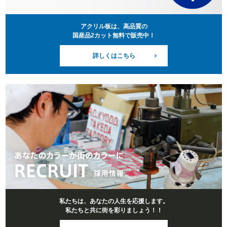
アクリル板は、高品質の
国産品2カット無料で販売中！
詳しくはこちら
私たちは、あなたの人生を応援します。
私たちと共に街を彩りましょう！！