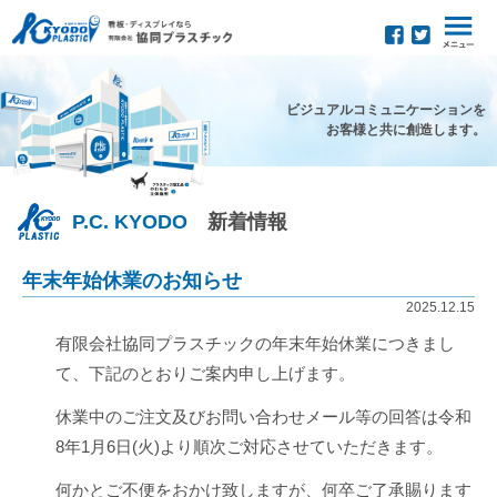
ビジュアルコミュニケーションを
お客様と共に創造します。
P.C. KYODO
新着情報
年末年始休業のお知らせ
2025.12.15
有限会社協同プラスチックの年末年始休業につきまし
て、下記のとおりご案内申し上げます。
休業中のご注文及びお問い合わせメール等の回答は令和
8年1月6日(火)より順次ご対応させていただきます。
何かとご不便をおかけ致しますが、何卒ご了承賜ります