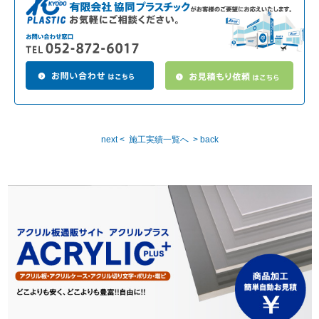
next <
施工実績一覧へ
> back