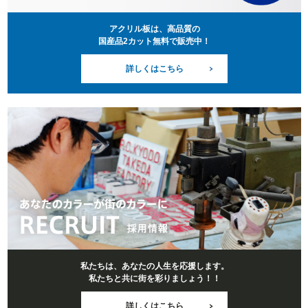
アクリル板は、高品質の
国産品2カット無料で販売中！
詳しくはこちら
私たちは、あなたの人生を応援します。
私たちと共に街を彩りましょう！！
詳しくはこちら